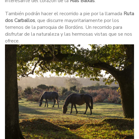
interesante del corazón de la
Rías Baixas
.
También podrán hacer el recorrido a pie por la llamada
Ruta
dos Carballos
, que discurre mayoritariamente por los
terrenos de la parroquia de Bordóns. Un recorrido para
disfrutar de la naturaleza y las hermosas vistas que se nos
ofrece.