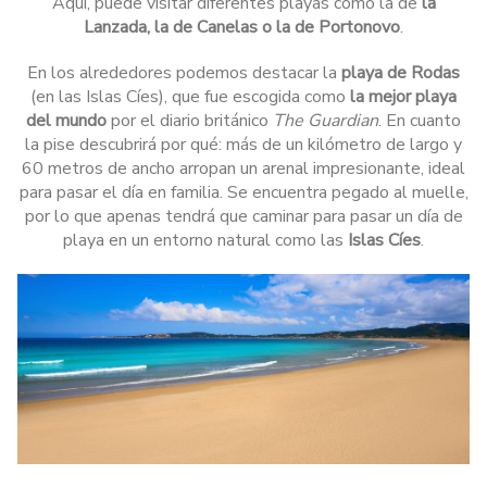
Aquí, puede visitar diferentes playas como la de
la
Lanzada, la de Canelas o la de Portonovo
.
En los alrededores podemos destacar la
playa de Rodas
(en las Islas Cíes), que fue escogida como
la mejor playa
del mundo
por el diario británico
The Guardian
. En cuanto
la pise descubrirá por qué: más de un kilómetro de largo y
60 metros de ancho arropan un arenal impresionante, ideal
para pasar el día en familia. Se encuentra pegado al muelle,
por lo que apenas tendrá que caminar para pasar un día de
playa en un entorno natural como las
Islas Cíes
.